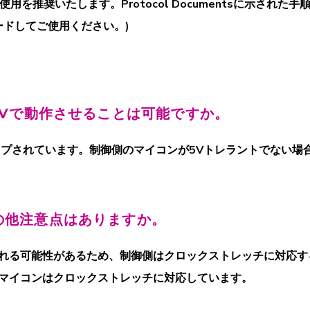
用を推奨いたします。Protocol Documentsに示さ
ードしてご使用ください。
)
3Vで動作させることは可能ですか。
アップされています。制御側のマイコンが5Vトレラントでない
の他注意点はありますか。
れる可能性があるため、制御側はクロックストレッチに対応す
マイコンはクロックストレッチに対応しています。