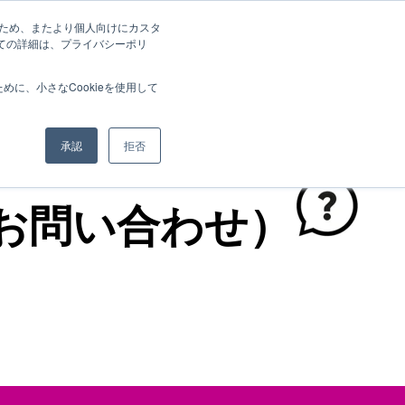
善のため、またより個人向けにカスタ
いての詳細は、プライバシーポリ
Product Info
Solutions
Technology
に、小さなCookieを使用して
承認
拒否
あるお問い合わせ）