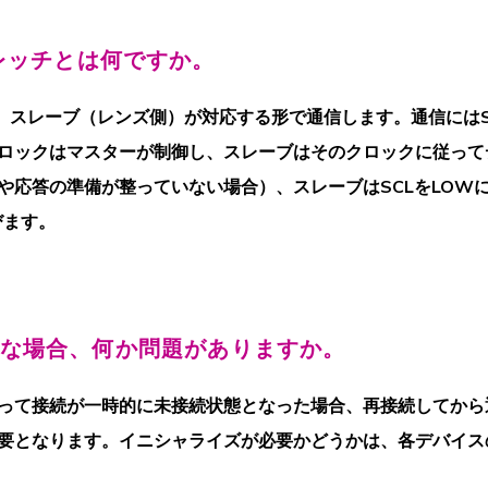
レッチとは何ですか。
、
スレーブ
（レンズ側）が対応する形で通信します。通信にはS
ロックはマスターが制御し、スレーブはそのクロックに従って
や応答の準備が整っていない場合）、スレーブはSCLをLOW
びます。
）な場合、何か問題がありますか。
って
接続が
一時的に未接続状態となった場合、再接続してから
要となります。
イニシャライズが必要かどうかは、
各デバイスのI