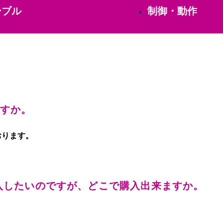
ーブル
制御・動作
ますか。
おります。
入したいのですが、どこで購入出来ますか。