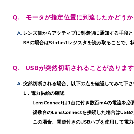
Q. モータが指定位置に到達したかどう
レンズ側からアクティブに制御側に通知する手段とし
SBの場合はStatus1レジスタを読み取ることで
Q. USBが突然切断されることがありま
突然切断される場合、以下の点を確認してみて下さ
1．電力供給の確認
LensConnectは1台に付き数百mAの電流を
複数台のLensConnectを接続した場合はUS
この場合、電源付きのUSBハブを使用して電力