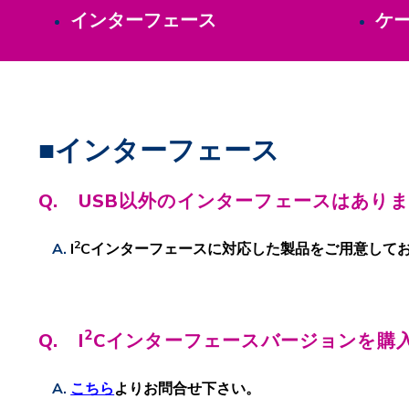
インターフェース
ケ
■インターフェース
Q. USB以外のインターフェースはあり
2
I
Cインターフェースに対応した製品をご用意して
2
Q. I
Cインターフェースバージョンを購
こちら
よりお問合せ下さい。