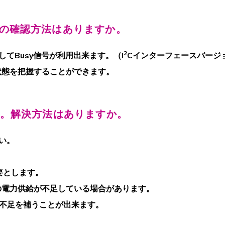
かの確認方法はありますか。
2
てBusy信号が利用出来ます。（I
Cインターフェースバージ
、状態を把握することができます。
す。解決方法はありますか。
い。
必要とします。
Bの電力供給が不足している場合があります。
不足を補うことが出来ます。