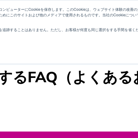
ンピューターにCookieを保存します。このCookieは、ウェブサイト体験の改
ためにこのサイトおよび他のメディアで使用されるものです。当社のCookieにつ
TOP
About Computar
を追跡することはありません。ただし、お客様が何度も同じ選択をする手間を省くため
tに関するFAQ（よく