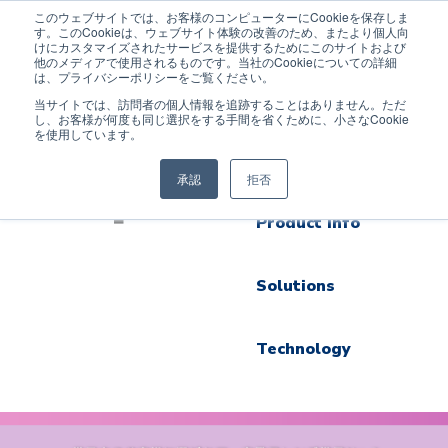
このウェブサイトでは、お客様のコンピューターにCookieを保存しま
す。このCookieは、ウェブサイト体験の改善のため、またより個人向
けにカスタマイズされたサービスを提供するためにこのサイトおよび
他のメディアで使用されるものです。当社のCookieについての詳細
は、プライバシーポリシーをご覧ください。
TOP
当サイトでは、訪問者の個人情報を追跡することはありません。ただ
し、お客様が何度も同じ選択をする手間を省くために、小さなCookie
を使用しています。
About Computar
承認
拒否
Product Info
Solutions
Technology