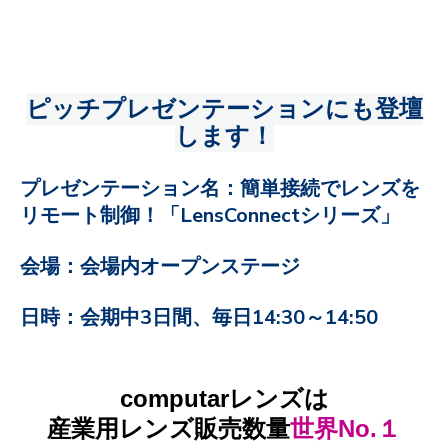
ピッチプレゼンテーションにも登壇
します
！
プレゼンテーション名：簡単接続でレン
ズを
リモート制
御！「LensConnec
tシリーズ」
会場
：
会場内オープンステージ
日時：会期中3日間、毎日14:30～14:50
computarレンズは
産業用レンズ販売数量
世界No.１