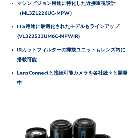
マシンビジョン用途に特化した近接重視設計
（ML3Z1226UC-MPW）
ITS用途に最適化されたモデルもラインアップ
(VL3Z2533UM6C-MPWIR)
IRカットフィルターの挿抜ユニットもレンズ内に
搭載可能
LensConnectと接続可能カメラを各社続々と開発
中