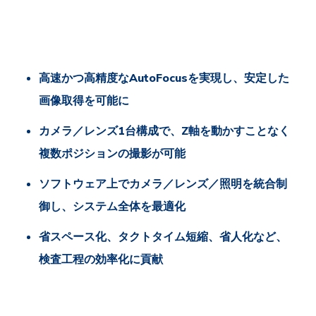
高速かつ高精度なAutoFocusを実現し、安定した
画像取得を可能に
カメラ／レンズ1台構成で、Z軸を動かすことなく
複数ポジションの撮影が可能
ソフトウェア上でカメラ／レンズ／照明を統合制
御し、システム全体を最適化
省スペース化、タクトタイム短縮、省人化など、
検査工程の効率化に貢献