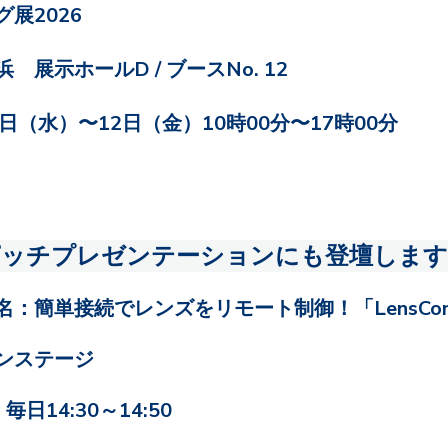
展2026
 展示ホールD /
ブースNo. 12
0日（水）〜12日（金）
10時00分〜17時00分
ピッチプレゼンテーションにも登壇します
名：簡単接続でレン
ズをリモート制
御！「LensCon
ンステージ
日14:30～14:50