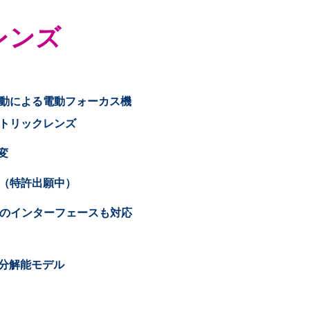
レンズ
動による電動フォーカス機
トリックレンズ
変
（特許出願中）
他のインターフェースも対応
た高分解能モデル