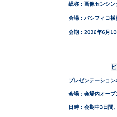
総称：画像センシング
会場：パシフィコ横浜
会期：2026年6月1
プレゼンテーション
会場
：
会場内オープ
日時：会期中3日間、毎