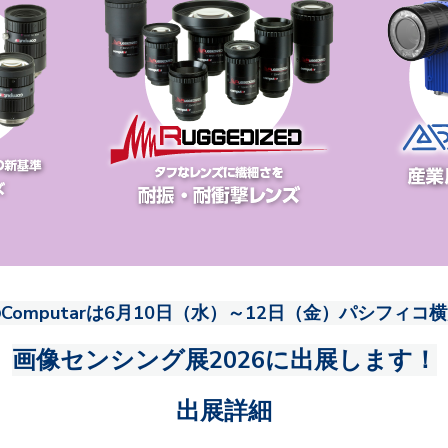
omputarは6
月10日（水）～12日（金）パシフィコ
画像センシング展2026
に出展します！
出展詳細