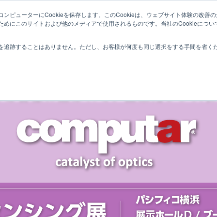
ンピューターにCookieを保存します。このCookieは、ウェブサイト体験の改
ためにこのサイトおよび他のメディアで使用されるものです。当社のCookieにつ
TOP
About Computar
を追跡することはありません。ただし、お客様が何度も同じ選択をする手間を省くため