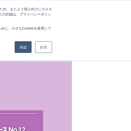
善のため、またより個人向けにカスタ
いての詳細は、プライバシーポリシ
Product Info
Solutions
Technology
に、小さなCookieを使用して
承認
拒否