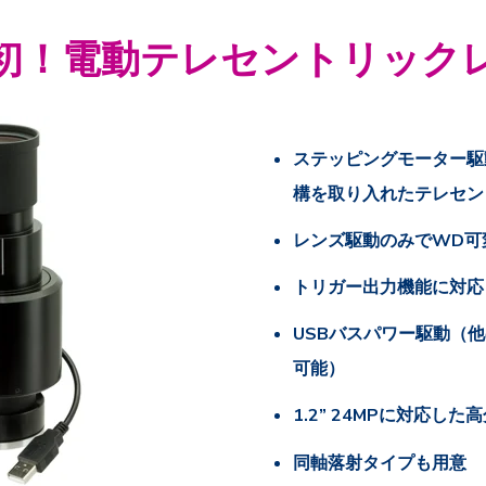
初！電動テレセントリック
ステッピングモーター駆
構を取り入れたテレセン
レンズ駆動のみでWD可
トリガー出力機能に対応
USBバスパワー駆動（
可能）
1.2” 24MPに対応し
同軸落射タイプも用意