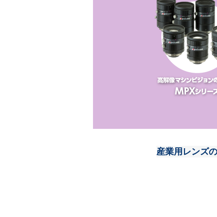
産業用レンズのC